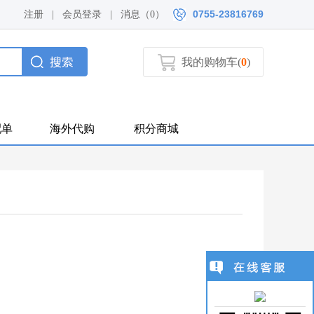
0755-23816769
注册
|
会员登录
|
消息（
0）
我的购物车(
0
)
配单
海外代购
积分商城