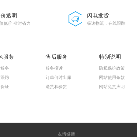
定价透明
闪电发货
值低价 省时省力
极速物流，在线跟踪
色服务
售后服务
特别说明
货服务
服务投诉
隐私保护政策
度跟踪
订单何时出库
网站使用条款
量保证
送货和验货
网站免责声明
友情链接：