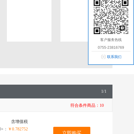
客户服务热线
0755-23816769
联系我们
1
/
1
符合条件商品：
10
含增值税
0+：
￥0.782752
立即购买