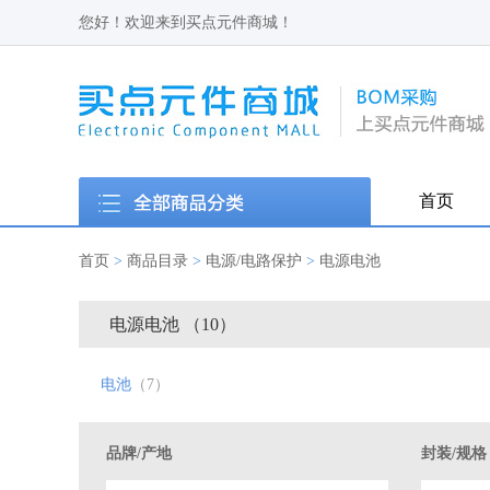
您好！欢迎来到买点元件商城！
首页
首页
>
商品目录
>
电源/电路保护
>
电源电池
电源电池 （10）
电池
（7）
品牌/产地
封装/规格