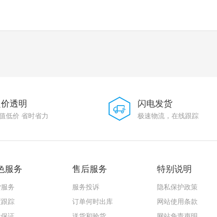
定价透明
闪电发货
值低价 省时省力
极速物流，在线跟踪
色服务
售后服务
特别说明
货服务
服务投诉
隐私保护政策
度跟踪
订单何时出库
网站使用条款
量保证
送货和验货
网站免责声明