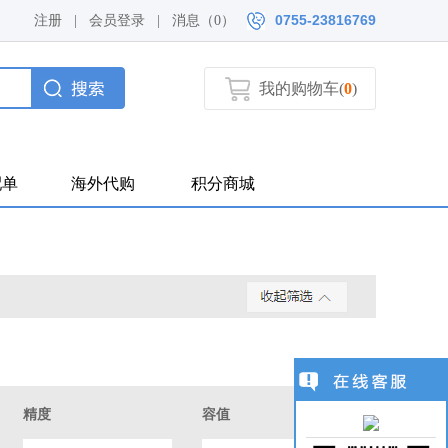
0755-23816769
注册
|
会员登录
|
消息（
0）
我的购物车(
0
)
配单
海外代购
积分商城
精度
容值