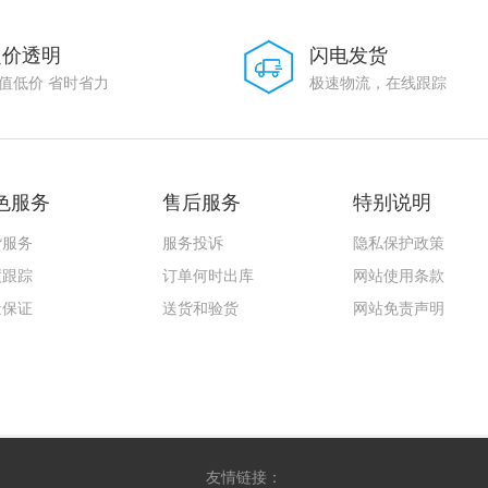
定价透明
闪电发货
值低价 省时省力
极速物流，在线跟踪
色服务
售后服务
特别说明
货服务
服务投诉
隐私保护政策
度跟踪
订单何时出库
网站使用条款
量保证
送货和验货
网站免责声明
友情链接：