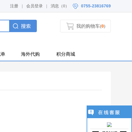
0755-23816769
注册
|
会员登录
|
消息（
0）
我的购物车(
0
)
配单
海外代购
积分商城