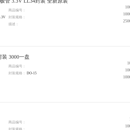
管 3.3V LL34封装 全新原装
1
商品编号：
10
.3V
封装规格：
25
描述：
封装 3000一盘
1
商品编号：
1
封装规格：
DO-15
10
商品编号：
1
封装规格：