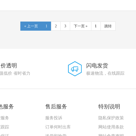
« 上一页
1
2
3
下一页 »
跳转
定价透明
闪电发货
值低价 省时省力
极速物流，在线跟踪
色服务
售后服务
特别说明
货服务
服务投诉
隐私保护政策
度跟踪
订单何时出库
网站使用条款