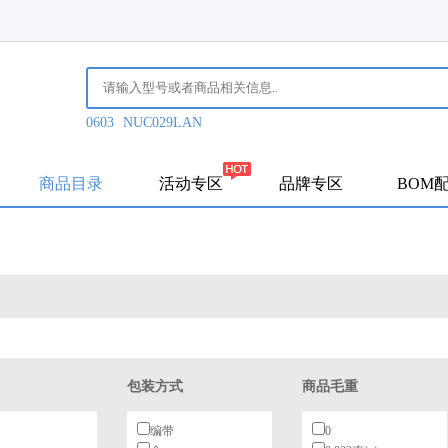
0603
NUC029LAN
商品目录
活动专区
品牌专区
BOM
包装方式
商品毛重
编带
0