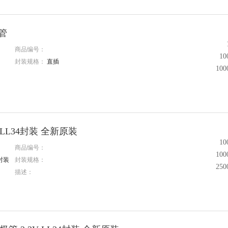
极管
商品编号：
1
封装规格：
直插
10
 LL34封装 全新原装
1
商品编号：
10
4封装
封装规格：
25
描述：