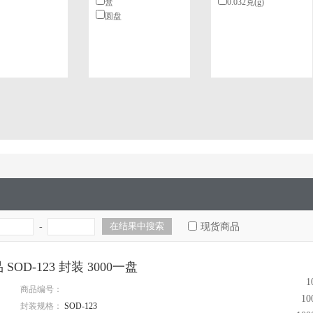
盒
0.032克(g)
圆盘
3
3
柱
4
PCS/包
-
现货商品
 SOD-123 封装 3000一盘
1
商品编号：
1
封装规格：
SOD-123