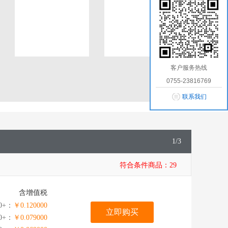
客户服务热线
0755-23816769
联系我们
1
/
3
符合条件商品：
29
含增值税
0+：
￥0.120000
立即购买
00+：
￥0.079000