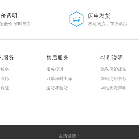
定价透明
闪电发货
值低价 省时省力
极速物流，在线跟踪
色服务
售后服务
特别说明
货服务
服务投诉
隐私保护政策
度跟踪
订单何时出库
网站使用条款
量保证
送货和验货
网站免责声明
友情链接：