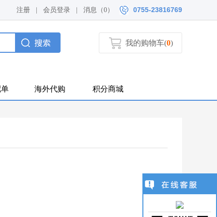
0755-23816769
注册
|
会员登录
|
消息（
0）
我的购物车(
0
)
配单
海外代购
积分商城