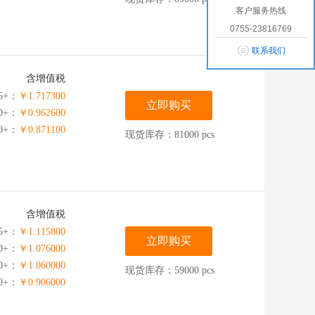
客户服务热线
0755-23816769
联系我们
含增值税
5+：
￥1.717300
立即购买
00+：
￥0.962600
00+：
￥0.871100
现货库存：81000 pcs
含增值税
5+：
￥1.115800
立即购买
50+：
￥1.076000
00+：
￥1.060000
现货库存：59000 pcs
00+：
￥0.906000