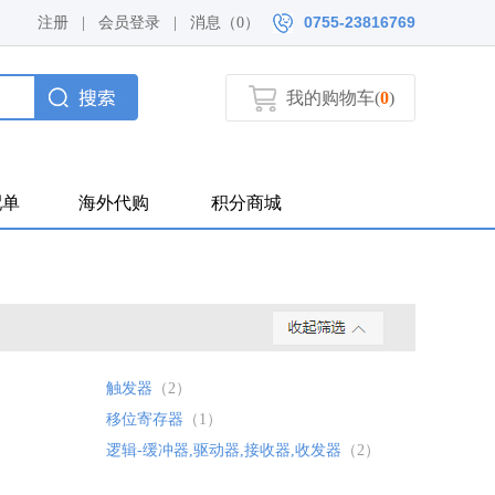
0755-23816769
注册
|
会员登录
|
消息（
0）
我的购物车(
0
)
配单
海外代购
积分商城
触发器
（2）
移位寄存器
（1）
）
逻辑-缓冲器,驱动器,接收器,收发器
（2）