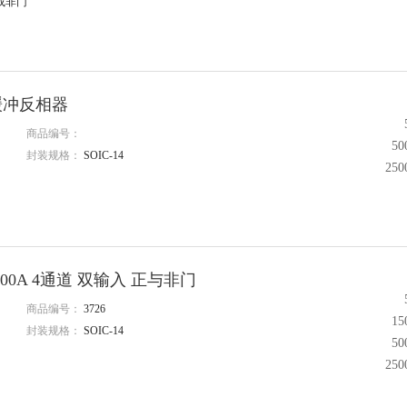
V或非门
路无缓冲反相器
商品编号：
5
封装规格：
SOIC-14
25
LVC00A 4通道 双输入 正与非门
商品编号：
3726
1
封装规格：
SOIC-14
5
25