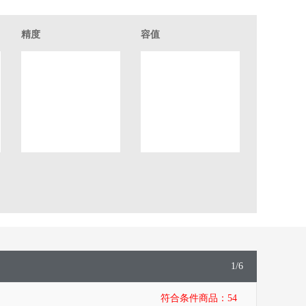
精度
容值
1
/
6
符合条件商品：
54