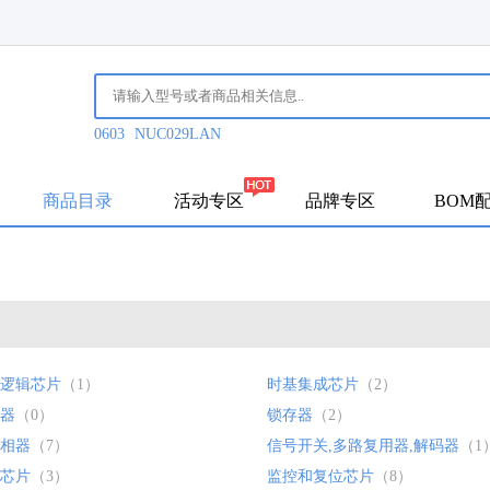
0603
NUC029LAN
商品目录
活动专区
品牌专区
BOM
列逻辑芯片
（1）
时基集成芯片
（2）
器
（0）
锁存器
（2）
相器
（7）
信号开关,多路复用器,解码器
（1
芯片
（3）
监控和复位芯片
（8）