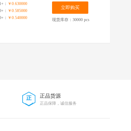
1+：
￥0.630000
立即购买
0+：
￥0.585000
00+：
￥0.540000
现货库存：30000 pcs
正品货源
正品保障，诚信服务