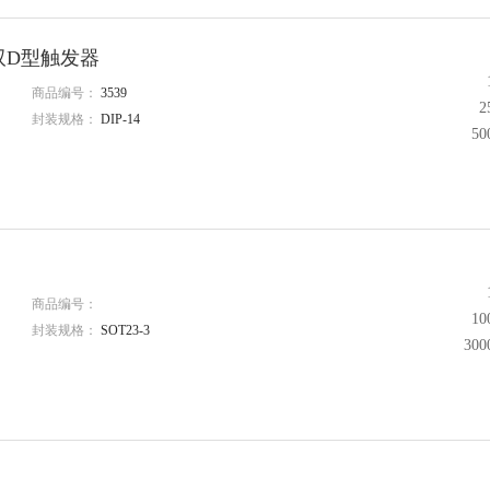
S双D型触发器
商品编号：
3539
2
封装规格：
DIP-14
5
商品编号：
1
封装规格：
SOT23-3
30