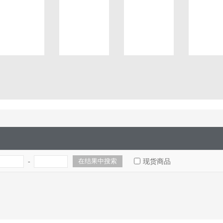
-
现货商品