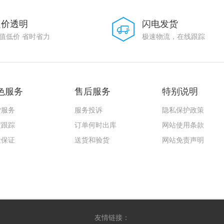
定价透明
闪电发货
值低价 省时省力
极速物流，在线跟踪
色服务
售后服务
特别说明
货服务
服务投诉
隐私保护政策
度跟踪
订单何时出库
网站使用条款
量保证
送货和验货
网站免责声明
友情链接：