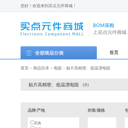
您好！欢迎来到买点元件商城！
首页
首页
>
商品目录
>
电阻
>
贴片高精密、低温漂电阻
贴片高精密、低温漂电阻 （0）
品牌/产地
封装/规格
买典