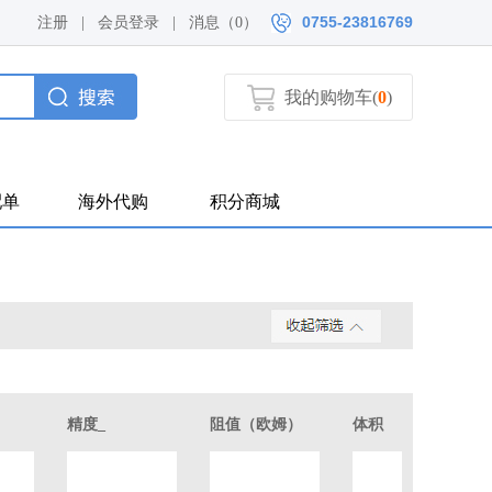
0755-23816769
注册
|
会员登录
|
消息（
0）
我的购物车(
0
)
配单
海外代购
积分商城
精度_
阻值（欧姆）
体积