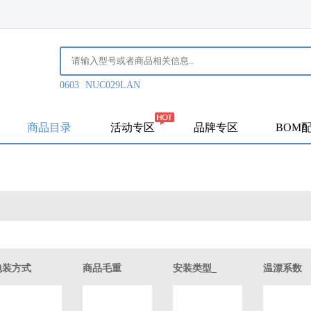
0603
NUC029LAN
商品目录
活动专区
品牌专区
BOM
包装方式
商品毛重
安装类型_
温漂系数