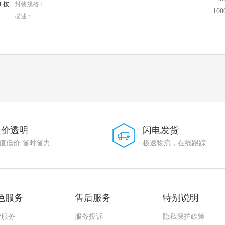
M 按
封装规格：
10
描述：
定价透明
闪电发货
值低价 省时省力
极速物流，在线跟踪
色服务
售后服务
特别说明
货服务
服务投诉
隐私保护政策