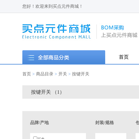
您好！欢迎来到买点元件商城！
首页
首页
>
商品目录
>
开关
>
按键开关
按键开关 （1）
品牌/产地
封装/规格