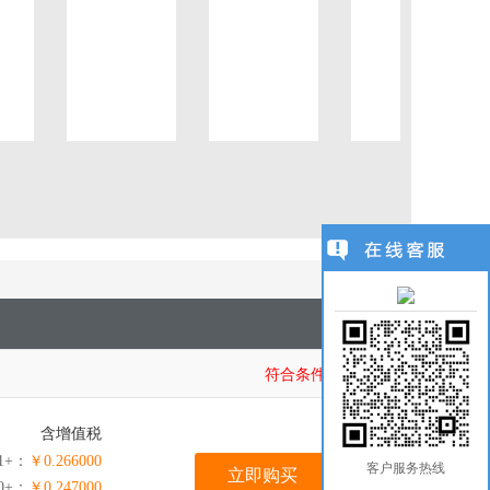
1
/
1
符合条件商品：
1
含增值税
1+：
￥0.266000
客户服务热线
立即购买
00+：
￥0.247000