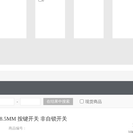
0
-
现货商品
.5*8.5MM 按键开关 非自锁开关
商品编号：
1