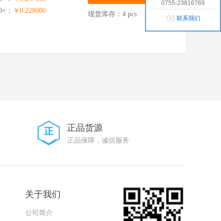
0755-23816769
00+：
￥0.228000
现货库存：4 pcs
联系我们
正品货源
正品保障，诚信服务
关于我们
公司简介