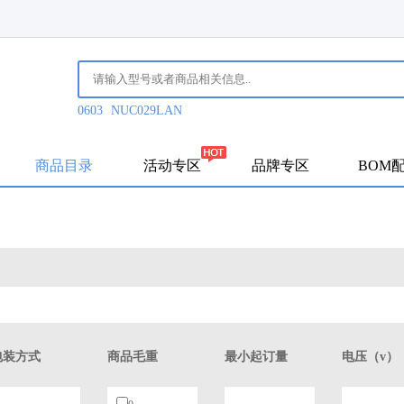
0603
NUC029LAN
商品目录
活动专区
品牌专区
BOM
包装方式
商品毛重
最小起订量
电压（v）