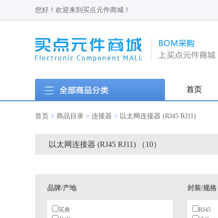
您好！欢迎来到买点元件商城！
首页
首页
>
商品目录
>
连接器
>
以太网连接器 (RJ45 RJ11)
以太网连接器 (RJ45 RJ11) （10）
品牌/产地
封装/规格
买典
RJ45