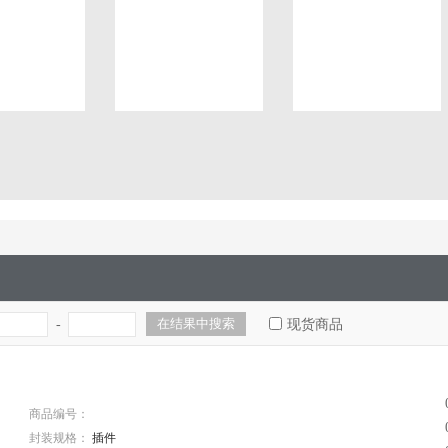
-
现货商品
商品编号：
封装规格：
插件