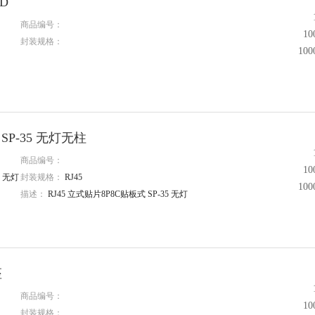
ED
商品编号：
1
封装规格：
10
SP-35 无灯无柱
商品编号：
1
5 无灯
封装规格：
RJ45
10
描述：
RJ45 立式贴片8P8C贴板式 SP-35 无灯
座
商品编号：
1
封装规格：