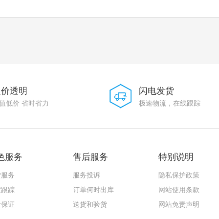
定价透明
闪电发货
值低价 省时省力
极速物流，在线跟踪
色服务
售后服务
特别说明
货服务
服务投诉
隐私保护政策
度跟踪
订单何时出库
网站使用条款
量保证
送货和验货
网站免责声明