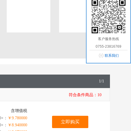
客户服务热线
0755-23816769
联系我们
1
/
1
符合条件商品：
10
含增值税
0+：
￥9.780000
立即购买
0+：
￥8.940000