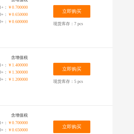
1+：
￥0.700000
立即购买
00+：
￥0.650000
00+：
￥0.600000
现货库存：7 pcs
含增值税
1+：
￥1.400000
立即购买
00+：
￥1.300000
00+：
￥1.200000
现货库存：5 pcs
含增值税
1+：
￥0.700000
立即购买
00+：
￥0.650000