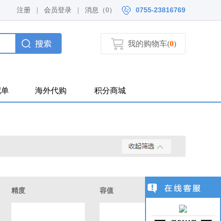
0755-23816769
注册
|
会员登录
|
消息（
0）
我的购物车(
0
)
配单
海外代购
积分商城
精度
容值