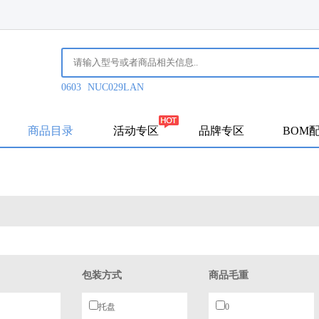
0603
NUC029LAN
商品目录
活动专区
品牌专区
BOM
包装方式
商品毛重
托盘
0