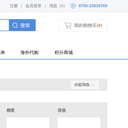
0755-23816769
注册
|
会员登录
|
消息（
0）
我的购物车(
0
)
配单
海外代购
积分商城
精度
容值