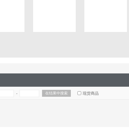
-
现货商品