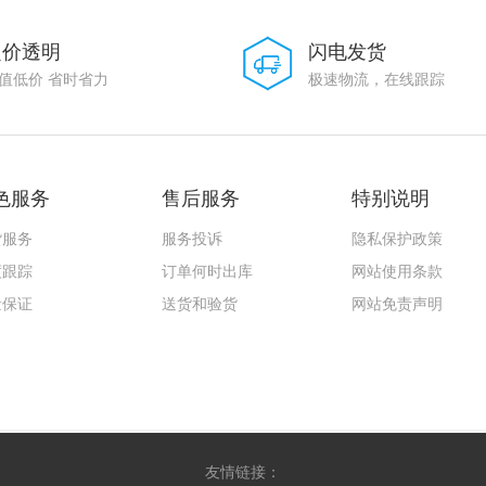
定价透明
闪电发货
值低价 省时省力
极速物流，在线跟踪
色服务
售后服务
特别说明
货服务
服务投诉
隐私保护政策
度跟踪
订单何时出库
网站使用条款
量保证
送货和验货
网站免责声明
友情链接：