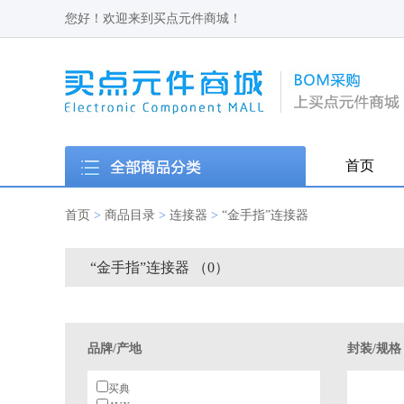
您好！欢迎来到买点元件商城！
首页
首页
>
商品目录
>
连接器
>
“金手指”连接器
“金手指”连接器 （0）
品牌/产地
封装/规格
买典