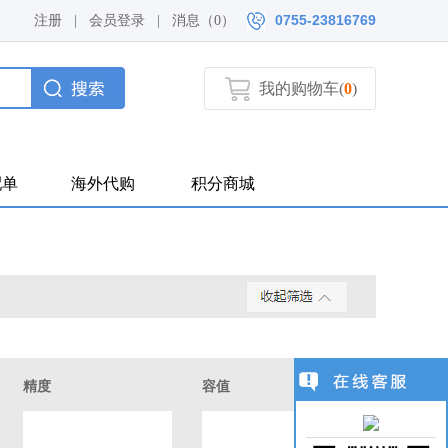
0755-23816769
注册
|
会员登录
|
消息（
0）
我的购物车(
0
)
配单
海外代购
积分商城
精度
容值