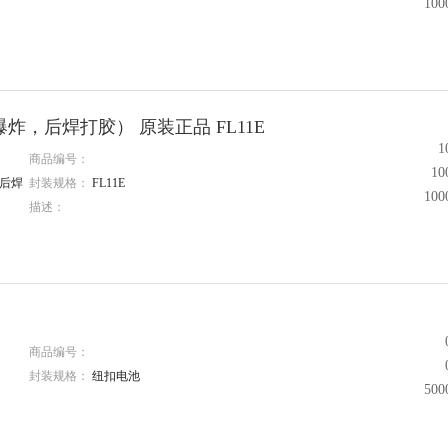
10
炉会爆炸，后焊打胶） 原装正品 FL11E
1
商品编号：
1
，后焊
封装规格：
FL11E
10
描述：
商品编号：
封装规格：
纽扣电池
50