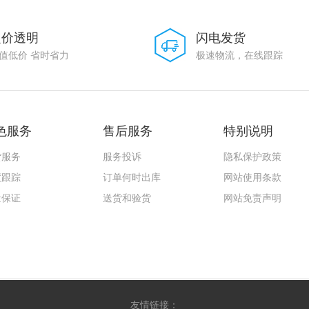
定价透明
闪电发货
值低价 省时省力
极速物流，在线跟踪
色服务
售后服务
特别说明
货服务
服务投诉
隐私保护政策
度跟踪
订单何时出库
网站使用条款
量保证
送货和验货
网站免责声明
友情链接：