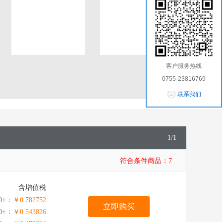
客户服务热线
0755-23816769
联系我们
1
/
1
符合条件商品：
7
含增值税
0+：
￥0.782752
立即购买
00+：
￥0.543826