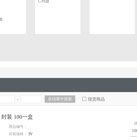
托盘
池
-
现货商品
V 封装 100一盒
1
商品编号：
1
封装规格：
3V