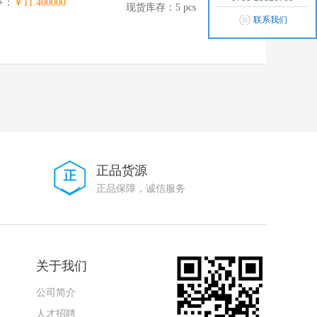
0+：
￥11.400000
现货库存：5 pcs
联系我们
正品货源
正品保障，诚信服务
关于我们
公司简介
人才招聘