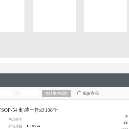
-
现货商品
 TSOP-54 封装一托盘108个
1
商品编号：
10
封装规格：
TSOP-54