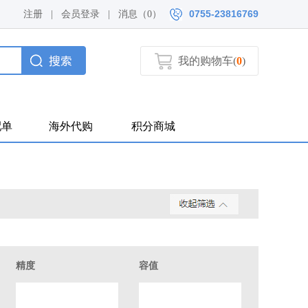
0755-23816769
注册
|
会员登录
|
消息（
0）
我的购物车(
0
)
配单
海外代购
积分商城
精度
容值