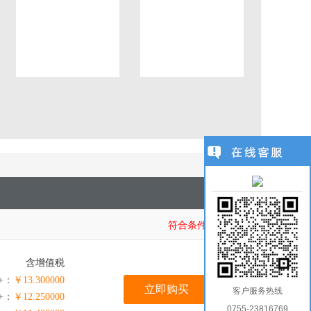
1
/
1
符合条件商品：
1
含增值税
0+：
￥13.300000
立即购买
客户服务热线
0+：
￥12.250000
0755-23816769