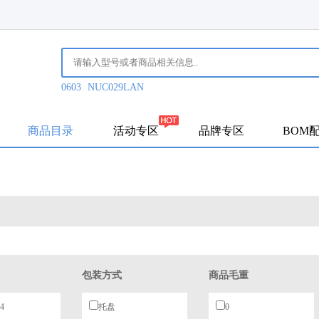
0603
NUC029LAN
商品目录
活动专区
品牌专区
BOM
包装方式
商品毛重
4
托盘
0