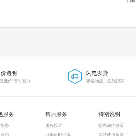
100
定价透明
闪电发货
值低价 省时省力
极速物流，在线跟踪
色服务
售后服务
特别说明
货服务
服务投诉
隐私保护政策
度跟踪
订单何时出库
网站使用条款