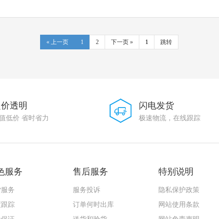
« 上一页
1
2
下一页 »
跳转
定价透明
闪电发货
值低价 省时省力
极速物流，在线跟踪
色服务
售后服务
特别说明
货服务
服务投诉
隐私保护政策
度跟踪
订单何时出库
网站使用条款