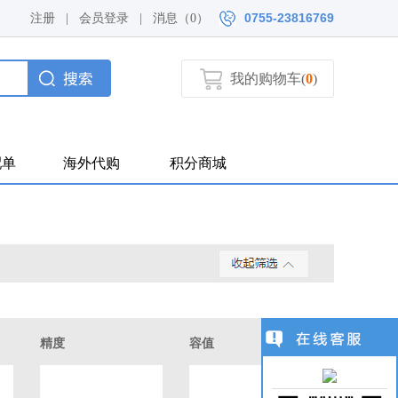
0755-23816769
注册
|
会员登录
|
消息（
0）
我的购物车(
0
)
配单
海外代购
积分商城
精度
容值