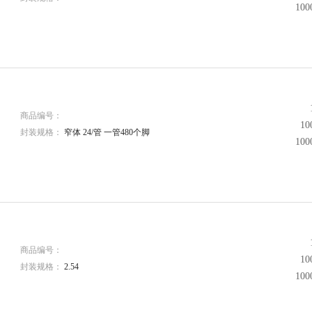
10
商品编号：
1
封装规格：
窄体 24/管 一管480个脚
10
商品编号：
1
封装规格：
2.54
10