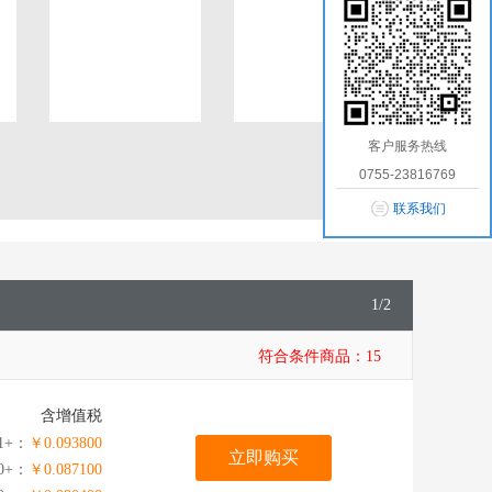
客户服务热线
0755-23816769
联系我们
1
/
2
符合条件商品：
15
含增值税
1+：
￥0.093800
立即购买
00+：
￥0.087100