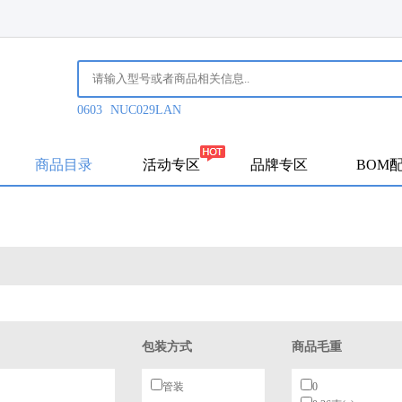
0603
NUC029LAN
商品目录
活动专区
品牌专区
BOM
包装方式
商品毛重
管装
0