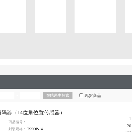
-
现货商品
旋转编码器（14位角位置传感器）
1
商品编号：
2
封装规格：
TSSOP-14