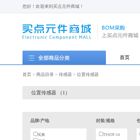
您好！欢迎来到买点元件商城！
首页
首页
>
商品目录
>
传感器
>
位置传感器
位置传感器 （1）
品牌/产地
封装/规格
买典
TSSOP-14