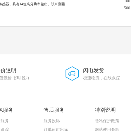
10
传感器，具有14位高分辨率输出。该IC测量…
50
定价透明
闪电发货
值低价 省时省力
极速物流，在线跟踪
色服务
售后服务
特别说明
货服务
服务投诉
隐私保护政策
度跟踪
订单何时出库
网站使用条款