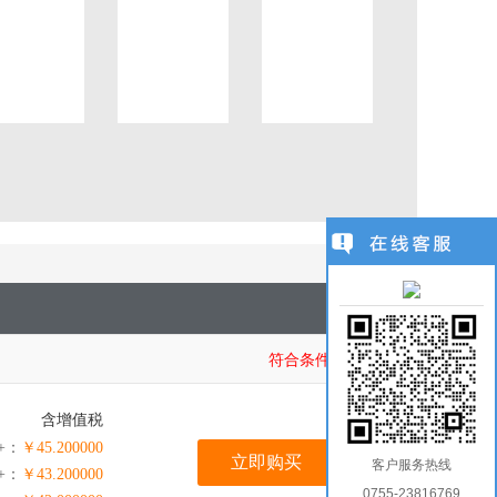
1
/
1
符合条件商品：
1
含增值税
+：
￥45.200000
立即购买
客户服务热线
0+：
￥43.200000
0755-23816769