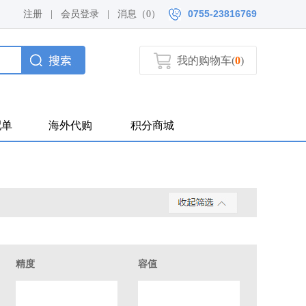
0755-23816769
注册
|
会员登录
|
消息（
0）
我的购物车(
0
)
配单
海外代购
积分商城
精度
容值