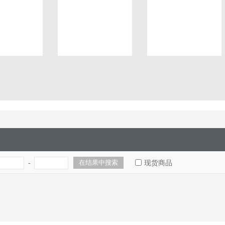
-
现货商品