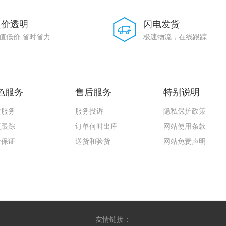
定价透明
闪电发货
值低价 省时省力
极速物流，在线跟踪
色服务
售后服务
特别说明
货服务
服务投诉
隐私保护政策
度跟踪
订单何时出库
网站使用条款
量保证
送货和验货
网站免责声明
友情链接：