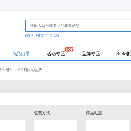
0603
NUC029LAN
商品目录
活动专区
品牌专区
BOM
线性器件
>
FET输入运放
包装方式
商品毛重