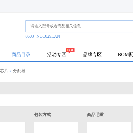
0603
NUC029LAN
商品目录
活动专区
品牌专区
BOM
芯片
>
分配器
包装方式
商品毛重