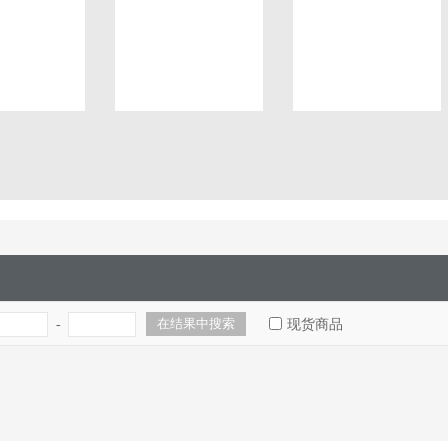
-
现货商品