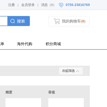
0755-23816769
注册
|
会员登录
|
消息（
0）
我的购物车(
0
)
配单
海外代购
积分商城
精度
容值