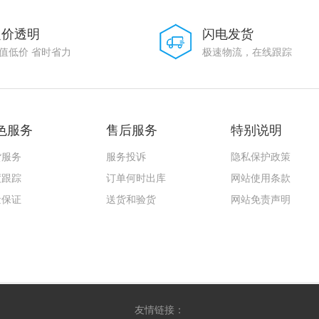
定价透明
闪电发货
值低价 省时省力
极速物流，在线跟踪
色服务
售后服务
特别说明
货服务
服务投诉
隐私保护政策
度跟踪
订单何时出库
网站使用条款
量保证
送货和验货
网站免责声明
友情链接：