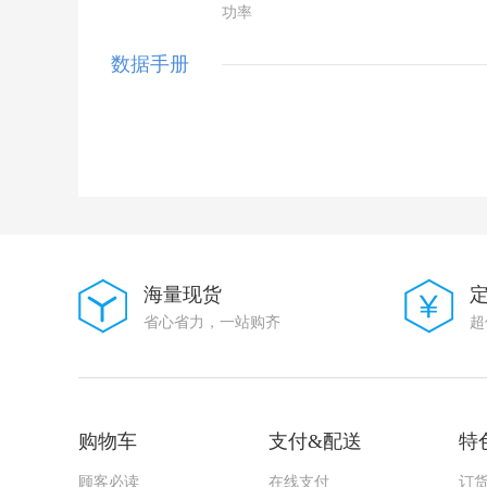
功率
数据手册
海量现货
省心省力，一站购齐
超
购物车
支付&配送
特
顾客必读
在线支付
订