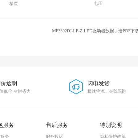
精度
电压
MP3302DJ-LF-Z LED驱动器数据手册PDF下
定价透明
闪电发货
值低价 省时省力
极速物流，在线跟踪
色服务
售后服务
特别说明
货服务
服务投诉
隐私保护政策