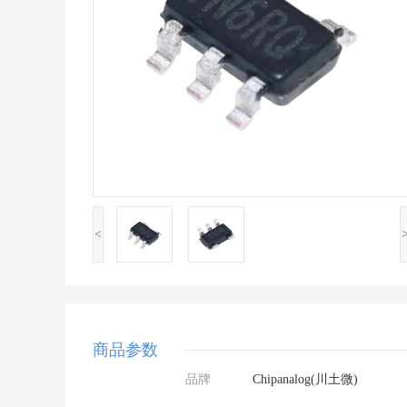
<
商品参数
品牌
Chipanalog(川土微)