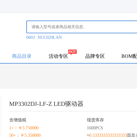
0603
NUC029LAN
商品目录
活动专区
品牌专区
BOM
MP3302DJ-LF-Z LED驱动器
含增值税
现货库存
1+
：
￥5.750000
1600PCS
50+
：
￥5.350000
≈
0.5333333333333333
圆盘